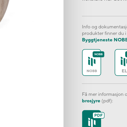
Info og dokumentasjo
produkter finner du 
Byggtjeneste NOB
Få mer informasjon 
brosjyre
(pdf):