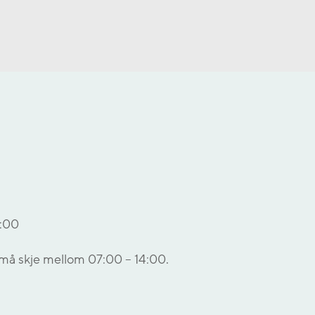
6:00
r må skje mellom 07:00 – 14:00.