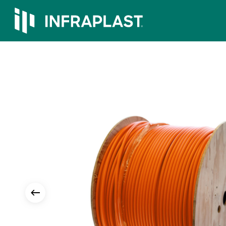
Skip
to
main
content