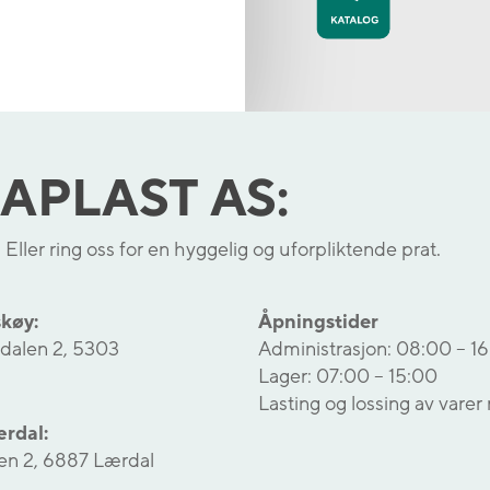
APLAST AS:
 Eller ring oss for en hyggelig og uforpliktende prat.
køy:
Åpningstider
kdalen 2, 5303
Administrasjon: 08:00 – 1
Lager: 07:00 – 15:00
Lasting og lossing av vare
rdal:
n 2, 6887 Lærdal