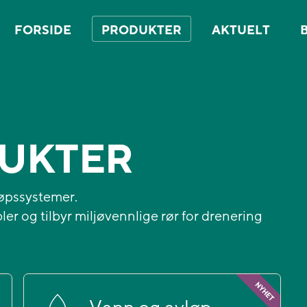
FORSIDE
PRODUKTER
AKTUELT
UKTER
løpssystemer.
ler og tilbyr miljøvennlige rør for drenering