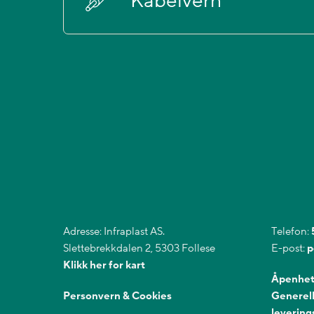
Kabelvern
Adresse: Infraplast AS.
Telefon:
Slettebrekkdalen 2, 5303 Follese
E-post:
p
Klikk her for kart
Åpenhet
Personvern & Cookies
Generell
levering