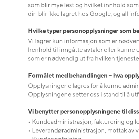
som blir mye lest og hvilket innhold som 
din blir ikke lagret hos Google, og all 
Hvilke typer personopplysninger som b
Vi lagrer kun informasjon som er nødvend
henhold til inngåtte avtaler eller kunne 
som er nødvendig ut fra hvilken tjeneste v
Formålet med behandlingen – hva opply
Opplysningene lagres for å kunne admin
Opplysningene setter oss i stand til å utf
Vi benytter personopplysningene til dis
• Kundeadministrasjon, fakturering og le
• Leverandøradministrasjon, mottak av v