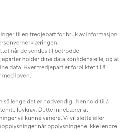
inger til en tredjepart for bruk av informasjon
personvernerklæringen.
yttet når de sendes til betrodde
jeparter holder dine data konfidensielle, og at
ne data. Hver tredjepart er forpliktet til å
r med loven.
så lenge det er nødvendig i henhold til å
bestemte lovkrav. Dette innebærer at
nger vil kunne variere. Vi vil slette eller
nopplysninger når opplysningene ikke lengre