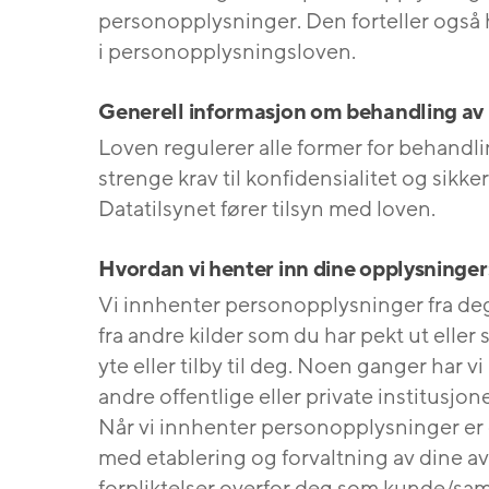
personopplysninger. Den forteller også h
i personopplysningsloven.
Generell informasjon om behandling av
Loven regulerer alle former for behandli
strenge krav til konfidensialitet og sik
Datatilsynet fører tilsyn med loven.
Hvordan vi henter inn dine opplysninger
Vi innhenter personopplysninger fra deg
fra andre kilder som du har pekt ut eller 
yte eller tilby til deg. Noen ganger har 
andre offentlige eller private institusjone
Når vi innhenter personopplysninger er 
med etablering og forvaltning av dine avt