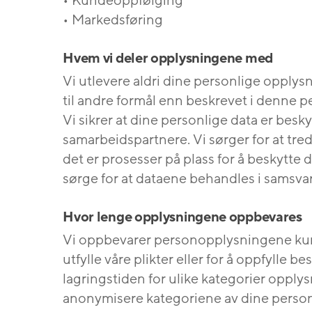
• Kundeoppfølging
• Markedsføring
Hvem vi deler opplysningene med
Vi utlevere aldri dine personlige opplysn
til andre formål enn beskrevet i denne 
Vi sikrer at dine personlige data er besk
samarbeidspartnere. Vi sørger for at tred
det er prosesser på plass for å beskytte di
sørge for at dataene behandles i samsva
Hvor lenge opplysningene oppbevares
Vi oppbevarer personopplysningene kun 
utfylle våre plikter eller for å oppfylle 
lagringstiden for ulike kategorier opplysni
anonymisere kategoriene av dine perso