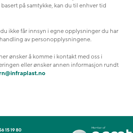
asert på samtykke, kan du til enhver tid
 du ikke får innsyn i egne opplysninger du har
 behandling av personopplysningene.
nner ønsker å komme i kontakt med oss i
ringen eller ønsker annen informasjon rundt
rn@infraplast.no
56 15 19 80