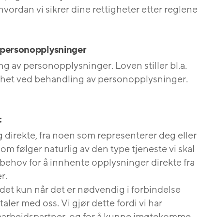
vordan vi sikrer dine rettigheter etter reglene
 personopplysninger
ng av personopplysninger. Loven stiller bl.a.
kerhet ved behandling av personopplysninger.
:
 direkte, fra noen som representerer deg eller
som følger naturlig av den type tjeneste vi skal
vi behov for å innhente opplysninger direkte fra
r.
det kun når det er nødvendig i forbindelse
aler med oss. Vi gjør dette fordi vi har