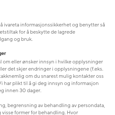
å ivareta informasjonssikkerhet og benytter så
tstiltak for å beskytte de lagrede
lgang og bruk.
ger
 om eller ønsker innsyn i hvilke opplysninger
ller det skjer endringer i opplysningene (f.eks.
 takknemlig om du snarest mulig kontakter oss
i har plikt til å gi deg innsyn og informasjon
eg innen 30 dager.
tting, begrensning av behandling av persondata,
eg visse former for behandling. Hvor