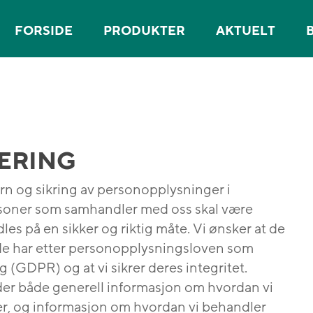
FORSIDE
PRODUKTER
AKTUELT
ÆRING
rn og sikring av personopplysninger i
rsoner som samhandler med oss skal være
s på en sikker og riktig måte. Vi ønsker at de
er de har etter personopplysningsloven som
GDPR) og at vi sikrer deres integritet.
r både generell informasjon om hvordan vi
r, og informasjon om hvordan vi behandler