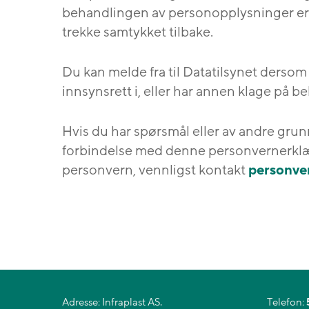
behandlingen av personopplysninger er b
trekke samtykket tilbake.
Du kan melde fra til Datatilsynet dersom
innsynsrett i, eller har annen klage på
Hvis du har spørsmål eller av andre gru
forbindelse med denne personvernerklæ
personvern, vennligst kontakt
personve
Adresse: Infraplast AS.
Telefon: