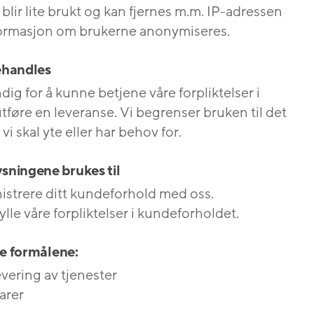
blir lite brukt og kan fjernes m.m. IP-adressen
informasjon om brukerne anonymiseres.
ehandles
ig for å kunne betjene våre forpliktelser i
utføre en leveranse. Vi begrenser bruken til det
i skal yte eller har behov for.
sningene brukes til
istrere ditt kundeforhold med oss.
ylle våre forpliktelser i kundeforholdet.
se formålene:
vering av tjenester
arer