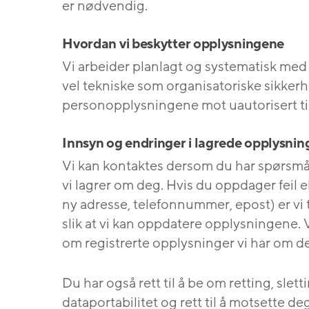
er nødvendig.
Hvordan vi beskytter opplysningene
Vi arbeider planlagt og systematisk med 
vel tekniske som organisatoriske sikkerhe
personopplysningene mot uautorisert ti
Innsyn og endringer i lagrede opplysnin
Vi kan kontaktes dersom du har spørsmål
vi lagrer om deg. Hvis du oppdager feil e
ny adresse, telefonnummer, epost) er vi
slik at vi kan oppdatere opplysningene. V
om registrerte opplysninger vi har om d
Du har også rett til å be om retting, sle
dataportabilitet og rett til å motsette d