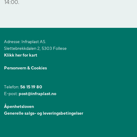
14:00.
Adresse: Infraplast AS.
Slettebrekkdalen 2, 5303 Follese
Klikk her for kart
Personvern & Cookies
Telefon:
56 15 19 80
E-post:
post@infraplast.no
Åpenhetsloven
Generelle salgs- og leveringsbetingelser