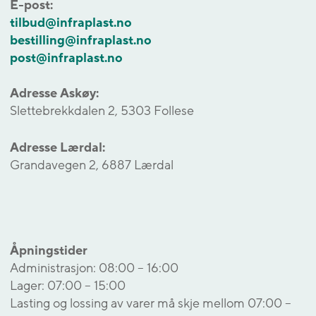
E-post:
tilbud@infraplast.no
bestilling@infraplast.no
post@infraplast.no
Adresse Askøy:
Slettebrekkdalen 2, 5303 Follese
Adresse Lærdal:
Grandavegen 2, 6887 Lærdal
Åpningstider
Administrasjon: 08:00 – 16:00
Lager: 07:00 – 15:00
Lasting og lossing av varer må skje mellom 07:00 –